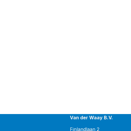
Van der Waay B.V.
Finlandlaan 2