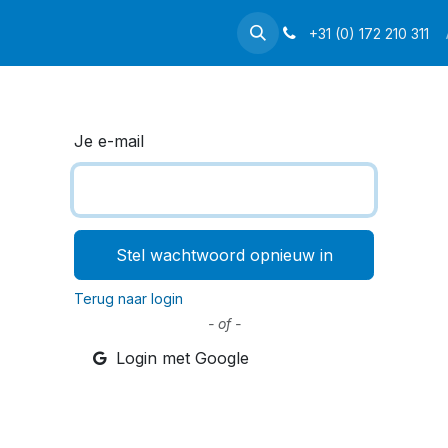
+31 (0) 172 210 311
Je e-mail
Stel wachtwoord opnieuw in
Terug naar login
- of -
Login met Google