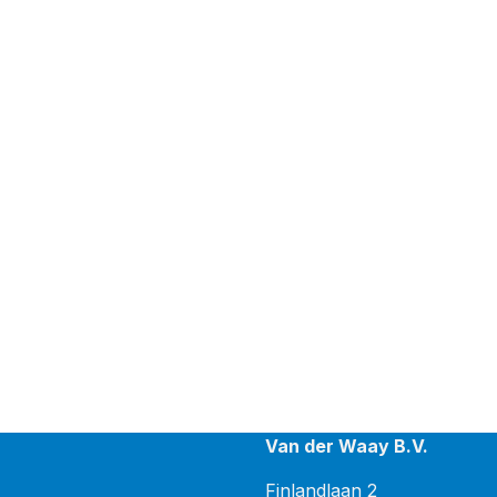
Van der Waay B.V.
Finlandlaan 2